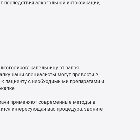
ют последствия алкогольной интоксикации,
коголиков: капельницу от запоя,
апку наши специалисты могут провести в
т к пациенту с необходимыми препаратами и
окапке.
 врачи применяют современные методы в
дится интересующая вас процедура, звоните