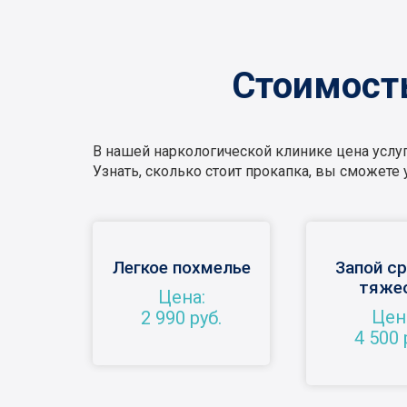
Стоимость
В нашей наркологической клинике цена услуги
Узнать, сколько стоит прокапка, вы сможете
Легкое похмелье
Запой с
тяже
Цена:
Цен
2 990 руб.
4 500 