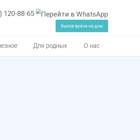
) 120-88-65
Вызов врача на дом
езное
Для родных
О нас