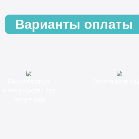
Варианты оплаты
Бесконтактные
Оплата наличн
платежи (Apple pay,
Google pay)