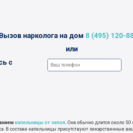
Вызов нарколога на дом
8 (495) 120-8
или
сь с
ванием
капельницы от запоя
.
Она обычно длится около 50 
са. В составе капельницы присутствуют лекарственные ве