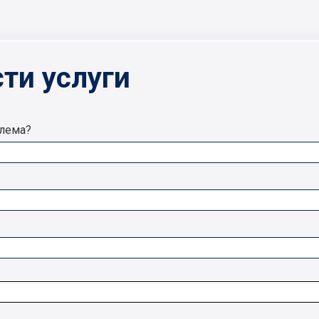
ти услуги
блема?