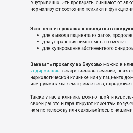
внутривенно. Эти препараты очищают от алко
нормализуют состояние психики и функциони
Экстренная прокапка проводится в следую
для вывода пациента из запоя, продолж
для устранения симптомов похмелья;
для купирования абстинентного синдром
Заказать прокапку во Внуково
можно в клин
кодирование
, лекарственное лечение, психо
наркологической клинике или у пациента дом
инструментами, осматривает его, определяет 
Также у нас в клинике можно пройти курс л
своей работе и гарантируют клиентам получе
нам по телефону или связывайтесь с нашими