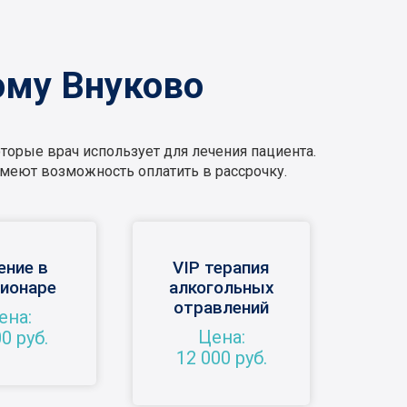
ому Внуково
оторые врач использует для лечения пациента.
 имеют возможность оплатить в рассрочку.
ение в
VIP терапия
ионаре
алкогольных
отравлений
ена:
Цена:
0 руб.
12 000 руб.