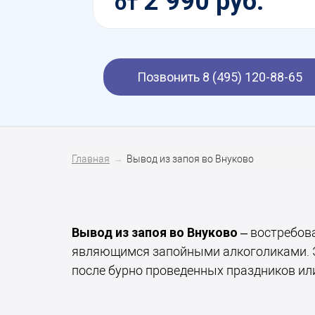
2 990 руб.
от
Позвонить 8 (495) 120-88-65
Главная
Вывод из запоя во Внуково
Вывод из запоя во Внуково
– востребов
являющимся запойными алкоголиками. Э
после бурно проведенных праздников ил