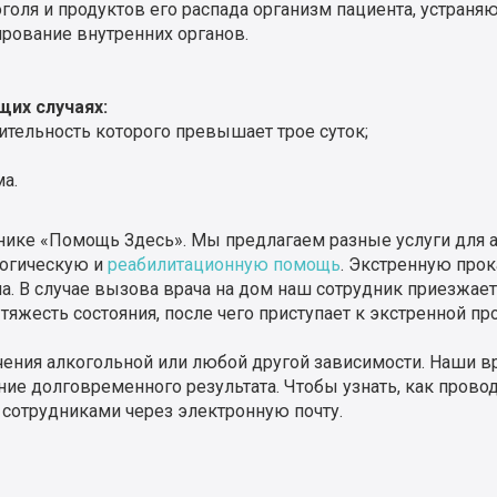
голя и продуктов его распада организм пациента, устраня
рование внутренних органов.
щих случаях:
ительность которого превышает трое суток;
а.
ике «Помощь Здесь». Мы предлагаем разные услуги для ал
логическую и
реабилитационную помощь
. Экстренную прок
а. В случае вызова врача на дом наш сотрудник приезжае
тяжесть состояния, после чего приступает к экстренной пр
ечения алкогольной или любой другой зависимости. Наши
ние долговременного результата. Чтобы узнать, как прово
 сотрудниками через электронную почту.