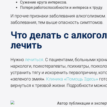
Сужение круга интересов.
Потеря работоспособности и интереса к труду.
И прочие признаки заболевания алкоголизмом.
заболевания, тем выше опасность симптомов.
Что делать с алкого
лечить
Нужно
лечиться
. С пациентами, больными хро
наркологи, психотерапевты, психиатры, психоло
устранить тягу и искоренить первопричину, кот
«зеленого змия».
Клиника «Помощь Здесь»
гот
вернуться к трезвой жизни. Подробности можно
Автор публикации и эксперт