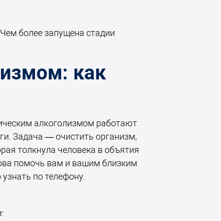
 Чем более запущена стадии
лизмом: как
ническим алкоголизмом работают
ги. Задача — очистить организм,
орая толкнула человека в объятия
ова помочь вам и вашим близким
 узнать по телефону.
: