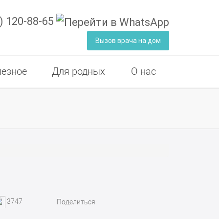
) 120-88-65
Вызов врача на дом
езное
Для родных
О нас
3747
Поделиться: