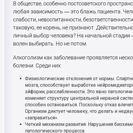
В обществе, особенно постсоветского пространс
любая зависимость — это блажь пациента. Чело
слабости, невоспитанности, безответственности
таковую, ее корень, не признают. Действительн
личный выбор человека? На начальной стадии —
волен выбирать. Но не потом.
Алкоголизм как заболевание проявляется неск
болезни. Среди них:
Физиологические отклонения от нормы. Спиртн
мозга, способствует выработке нейромедиато
эйфории, расслабленности. Это явно патологич
изменяет структуру центральной нервной систе
способен остановиться. Поскольку отказ влечет
Организм диктует человеку, что делать и недв
«заправиться».
Четкий механизм развития. Нарушения биохими
патологического процесса.