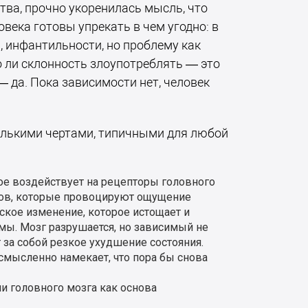
тва, прочно укоренилась мысль, что
века готовы упрекать в чем угодно: в
, инфантильности, но проблему как
о ли склонность злоупотреблять — это
 да. Пока зависимости нет, человек
олькими чертами, типичными для любой
ое воздействует на рецепторы головного
ров, которые провоцируют ощущение
еское изменение, которое истощает и
мы. Мозг разрушается, но зависимый не
 за собой резкое ухудшение состояния.
усмысленно намекает, что пора бы снова
и головного мозга как основа