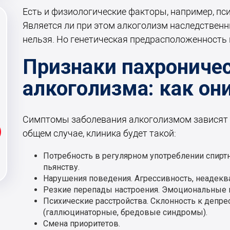
Есть и физиологические факторы, например, пс
Является ли при этом алкоголизм наследствен
нельзя. Но генетическая предрасположенность 
Признаки пахрониче
алкоголизма: как он
Симптомы заболевания алкоголизмом зависят о
общем случае, клиника будет такой:
Потребность в регулярном употреблении спиртно
пьянству.
Нарушения поведения. Агрессивность, неадеква
Резкие перепады настроения. Эмоциональные
Психические расстройства. Склонность к депр
(галлюцинаторные, бредовые синдромы).
Смена приоритетов.