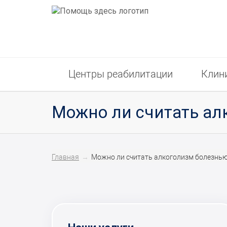
Центры реабилитации
Клин
Можно ли считать ал
Главная
Можно ли считать алкоголизм болезнь