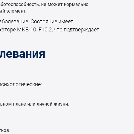
ботоспособность, не может нормально
ый элемент.
аболевание. Состояние имеет
торе МКБ-10: F10.2, что подтверждает
левания
психологические:
ьном плане или личной жизни.
унов.