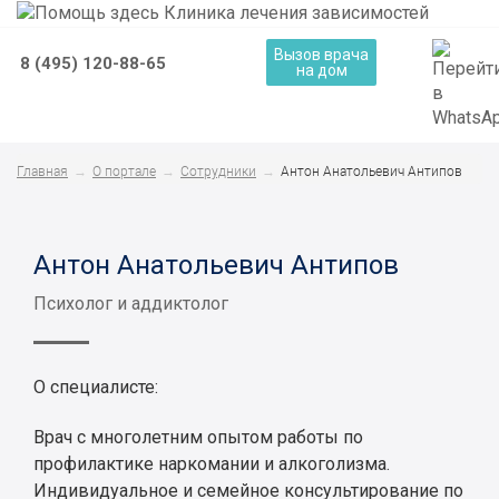
Вызов врача
8 (495) 120-88-65
на дом
Главная
О портале
Сотрудники
Антон Анатольевич Антипов
Антон Анатольевич Антипов
Психолог и аддиктолог
О специалисте:
Врач с многолетним опытом работы по
профилактике наркомании и алкоголизма.
Индивидуальное и семейное консультирование по