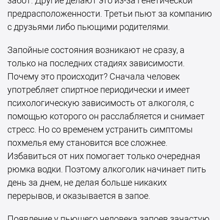
забот. Другие делают это из-за генетической
предрасположенности. Третьи пьют за компанию
с друзьями либо пьющими родителями.
Запойные состояния возникают не сразу, а
только на последних стадиях зависимости.
Почему это происходит? Сначала человек
употребляет спиртное периодически и имеет
психологическую зависимость от алкоголя, с
помощью которого он расслабляется и снимает
стресс. Но со временем устранить симптомы
похмелья ему становится все сложнее.
Избавиться от них помогает только очередная
рюмка водки. Поэтому алкоголик начинает пить
день за днем, не делая больше никаких
перерывов, и оказывается в запое.
Появление у пьющего человека запоев зачастую