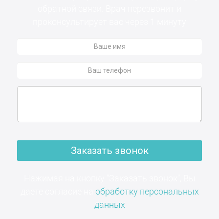
обратной связи. Врач перезвонит и
проконсультирует вас через 1 минуту
Заказать звонок
Нажимая на кнопку "Заказать звонок", Вы
даете согласие на
обработку персональных
данных