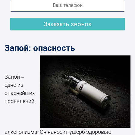
Заказать звонок
Запой: опасность
Запой –
одно из
опаснейших
проявлений
алкоголизма. Он наносит ущерб здоровью