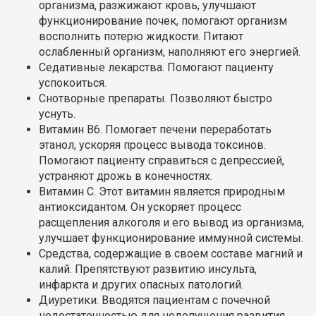
организма, разжижают кровь, улучшают
функционирование почек, помогают организм
восполнить потерю жидкости. Питают
ослабленный организм, наполняют его энергией.
Седативные лекарства. Помогают пациенту
успокоиться.
Снотворные препараты. Позволяют быстро
уснуть.
Витамин В6. Помогает печени переработать
этанол, ускоряя процесс вывода токсинов.
Помогают пациенту справиться с депрессией,
устраняют дрожь в конечностях.
Витамин С. Этот витамин является природным
антиоксидантом. Он ускоряет процесс
расщепления алкоголя и его вывод из организма,
улучшает функционирование иммунной системы.
Средства, содержащие в своем составе магний и
калий. Препятствуют развитию инсульта,
инфаркта и других опасных патологий.
Диуретики. Вводятся пациентам с почечной
недостаточностью для недопущения развития