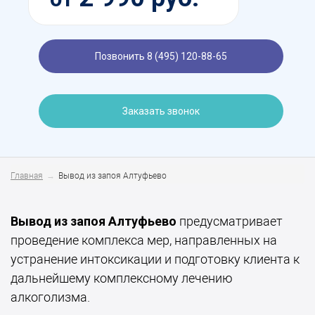
Позвонить 8 (495) 120-88-65
Заказать звонок
Главная
Вывод из запоя Алтуфьево
Вывод из запоя Алтуфьево
предусматривает
проведение комплекса мер, направленных на
устранение интоксикации и подготовку клиента к
дальнейшему комплексному лечению
алкоголизма.