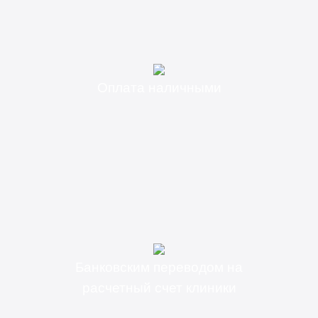
Оплата наличными
Банковским переводом на
расчетный счет клиники