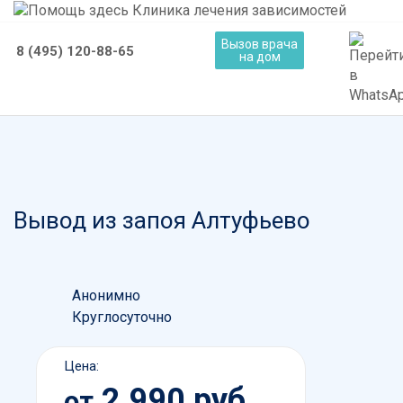
Вызов врача
8 (495) 120-88-65
на дом
Вывод из запоя Алтуфьево
Анонимно
Круглосуточно
Цена:
2 990 руб.
от