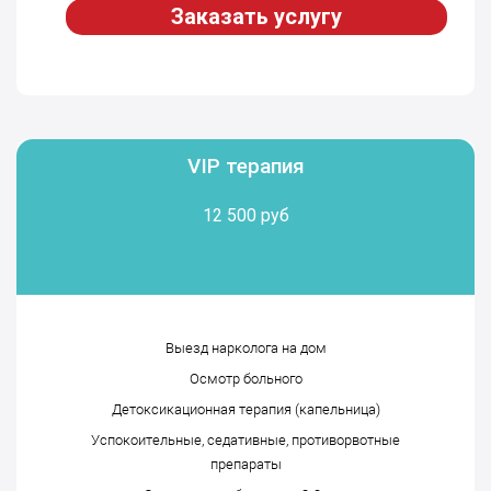
Заказать услугу
VIP терапия
12 500 руб
Выезд нарколога на дом
Осмотр больного
Детоксикационная терапия (капельница)
Успокоительные, седативные, противорвотные
препараты