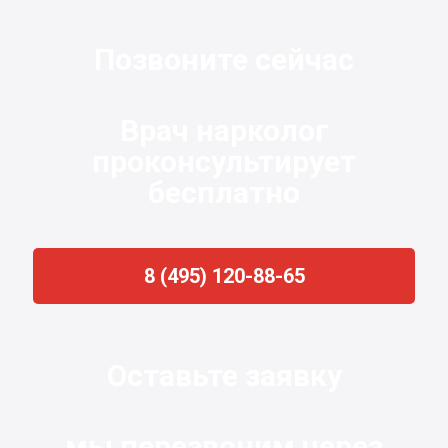
Позвоните сейчас
Врач нарколог
проконсультирует
бесплатно
8 (495) 120-88-65
Оставьте заявку
мы перезвоним через