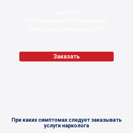
Скидка 10%
При нахождении в стационаре
более трех суток скидка 10%
Заказать
При каких симптомах следует заказывать
услуги нарколога