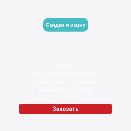
Скидки и акции
2 990 рублей
Акция на вывод из запоя с
постановкой стандартной
капельницы на дому
Заказать