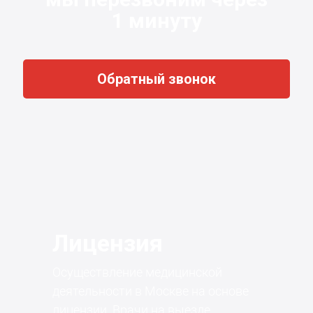
1 минуту
Обратный звонок
Лицензия
Осуществление медицинской
деятельности в Москве на основе
лицензии. Врачи на выезде