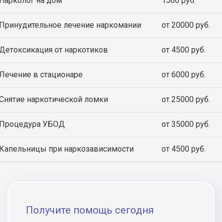
Нарколог на дом
1500 руб.
Принудительное лечение наркомании
от 20000 руб.
Детоксикация от наркотиков
от 4500 руб.
Лечение в стационаре
от 6000 руб.
Снятие наркотической ломки
от 25000 руб.
Процедура УБОД
от 35000 руб.
Капельницы при наркозависимости
от 4500 руб.
Получите помощь сегодня