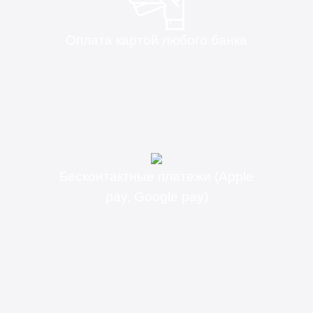
Оплата картой любого банка
Бесконтактные платежи (Apple
pay, Google pay)