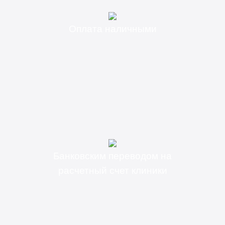
Оплата наличными
Банковским переводом на
расчетный счет клиники