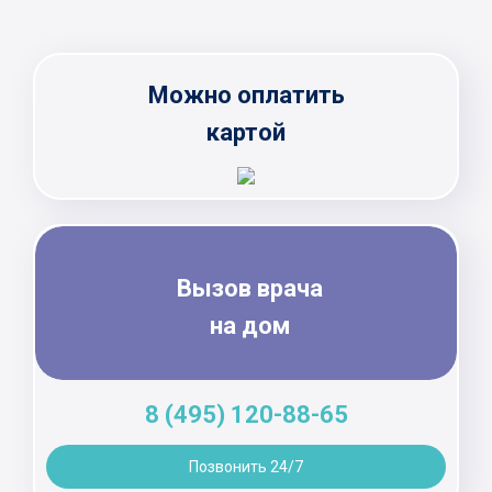
Можно оплатить
картой
Вызов врача
на дом
8 (495) 120-88-65
Позвонить 24/7