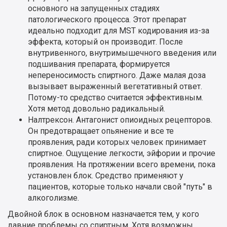
основного на запущенных стадиях
патологического процесса. Этот препарат
идеально подходит для MST кодирования из-за
эффекта, который он производит. После
внутривенного, внутримышечного введения или
подшивания препарата, формируется
непереносимость спиртного. Даже малая доза
вызывает выраженный вегетативный ответ.
Потому-то средство считается эффективным.
Хотя метод довольно радикальный.
Налтрексон. Антагонист опиоидных рецепторов.
Он предотвращает опьянение и все те
проявления, ради которых человек принимает
спиртное. Ощущение легкости, эйфории и прочие
проявления. На протяжении всего времени, пока
установлен блок. Средство применяют у
пациентов, которые только начали свой "путь" в
алкоголизме.
Двойной блок в основном назначается тем, у кого
давние проблемы со спиртным. Хотя возможны