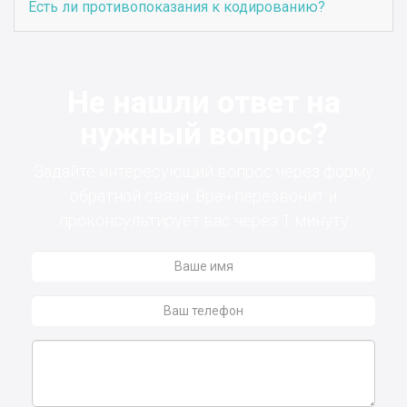
Есть ли противопоказания к кодированию?
Не нашли ответ на
нужный вопрос?
Задайте интересующий вопрос через форму
обратной связи. Врач перезвонит и
проконсультирует вас через 1 минуту