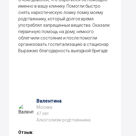
именно в вашу клинику. Помогли быстро
снять наркотическую ломку ломку моему
родственнику, который долгое время
употреблял запрещенные вещества. Оказали
первичную помощь на дому, немного
облегчили состояние и после помогли
организовать госпитализацию в стационар.
Выражаю благодарность выездной бригаде
Валентина
Москва
47 лет
Алкоголизм родстаенника
Отзыв: