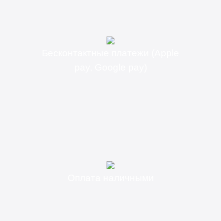
Бесконтактные платежи (Apple
pay, Google pay)
Оплата наличными