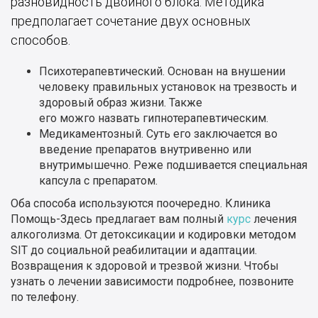
разновидность двойного блока. Методика
предполагает сочетание двух основных
способов.
Психотерапевтический. Основан на внушении
человеку правильных установок на трезвость и
здоровый образ жизни. Также
его можго назвать гипнотерапевтическим.
Медикаментозный. Суть его заключается во
введение препаратов внутривенно или
внутримышечно. Реже подшивается специальная
капсула с препаратом.
Оба способа используются поочередно. Клиника
Помощь-Здесь предлагает вам полный
курс
лечения
алкоголизма. От детоксикации и кодировки методом
SIT до социальной реабилитации и адаптации.
Возвращения к здоровой и трезвой жизни. Чтобы
узнать о лечении зависимости подробнее, позвоните
по телефону.