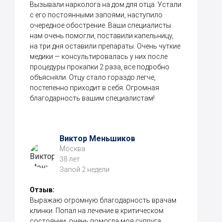
Вызывали нарколога на дом для отца. Устали
с его постоянными запоями, наступило
очередное обострение. Ваши специалисты
нам очень помогли, поставили капельницу,
на три дня оставили препараты. Очень чуткие
медики — консультировалась у них после
процедуры прокапки 2 раза, все подробно
объясняли. Отцу стало гораздо легче,
постепенно приходит в себя. Огромная
благодарность вашим специалистам!
Виктор Меньшиков
Москва
38 лет
Запой 2 недели
Отзыв:
Выражаю огромную благодарность врачам
клинки. Попал на лечение в критическом
состоянии, очень помогла моя супруга,