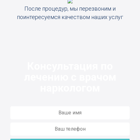
После процедур, мы перезвоним и
поинтересуемся качеством наших услуг
Консультация по
лечению с врачом
наркологом