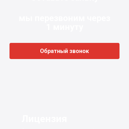
мы перезвоним через
1 минуту
Обратный звонок
Лицензия