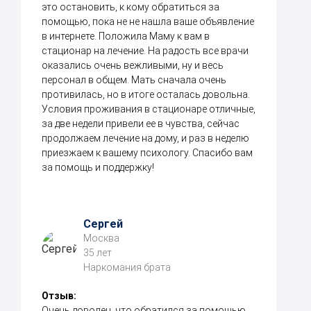
это остановить, к кому обратиться за
помощью, пока не не нашла ваше объявление
в интернете. Положила Маму к вам в
стационар на лечение. На радость все врачи
оказались очень вежливыми, ну и весь
персонал в общем. Мать сначала очень
противилась, но в итоге осталась довольна.
Условия проживания в стационаре отличные,
за две недели привели ее в чувства, сейчас
продолжаем лечение на дому, и раз в неделю
приезжаем к вашему психологу. Спасибо вам
за помощь и поддержку!
Сергей
Москва
35 лет
Наркомания брата
Отзыв:
Очень доволен, что обратился за помощью