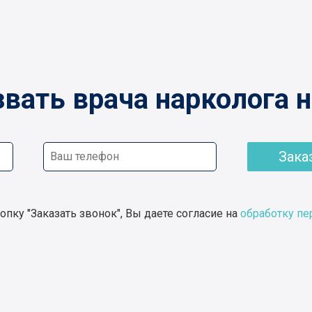
вать врача нарколога 
Зака
опку "Заказать звонок", Вы даете согласие на
обработку п