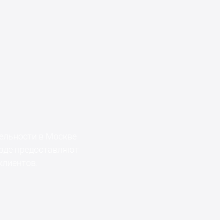
ельности в Москве
езде предоставляют
клиентов.