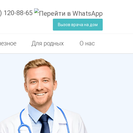
) 120-88-65
Вызов врача на дом
езное
Для родных
О нас