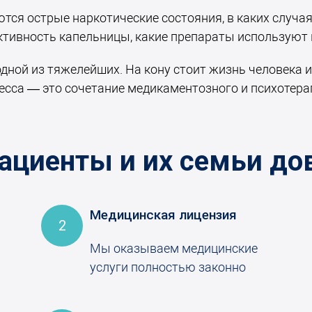
тся острые наркотические состояния, в каких случа
ктивность капельницы, какие препараты используют
ной из тяжелейших. На кону стоит жизнь человека и
есса — это сочетание медикаментозного и психотера
ациенты и их семьи до
Медицинская лицензия
2
Мы оказываем медицинские
услуги полностью законно