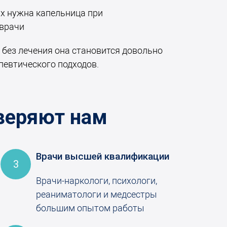
ях нужна капельница при
 врачи
 без лечения она становится довольно
певтического подходов.
веряют нам
Врачи высшей квалификации
3
Врачи-наркологи, психологи,
реаниматологи и медсестры
большим опытом работы