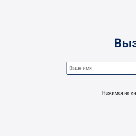
Выз
Нажимая на кн