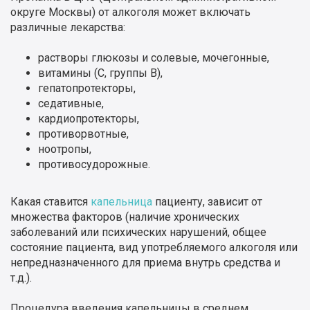
округе Москвы) от алкоголя может включать
различные лекарства:
растворы глюкозы и солевые, мочегонные,
витамины (С, группы В),
гепатопротекторы,
седативные,
кардиопротекторы,
противорвотные,
ноотропы,
противосудорожные.
Какая ставится
капельница
пациенту, зависит от
множества факторов (наличие хронических
заболеваний или психических нарушений, общее
состояние пациента, вид употребляемого алкоголя или
непредназначенного для приема внутрь средства и
т.д.).
Процедура введения капельницы в среднем