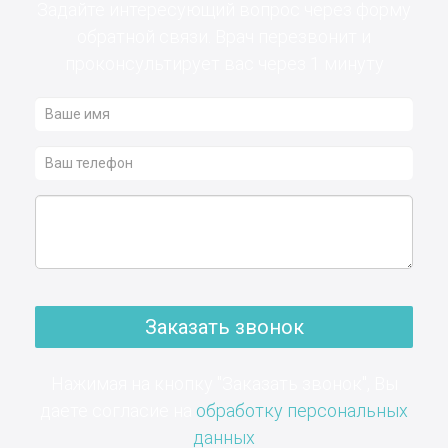
Задайте интересующий вопрос через форму
обратной связи. Врач перезвонит и
проконсультирует вас через 1 минуту
Заказать звонок
Нажимая на кнопку "Заказать звонок", Вы
даете согласие на
обработку персональных
данных