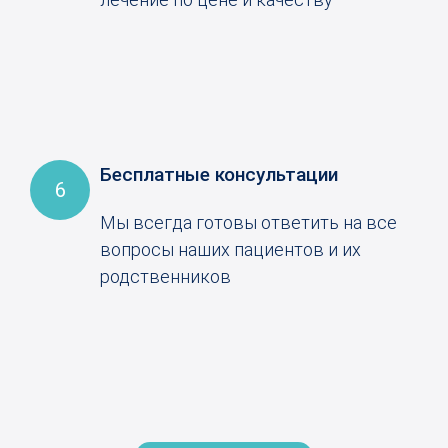
Бесплатные консультации
6
Мы всегда готовы ответить на все
вопросы наших пациентов и их
родственников