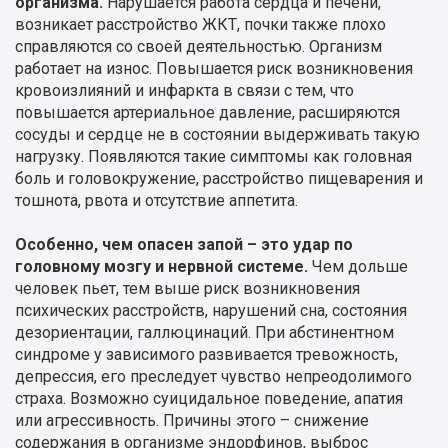
организма.
Нарушается работа сердца и печени,
возникает расстройство ЖКТ, почки также плохо
справляются со своей деятельностью. Организм
работает на износ. Повышается риск возникновения
кровоизлияний и инфаркта в связи с тем, что
повышается артериальное давление, расширяются
сосуды и сердце не в состоянии выдерживать такую
нагрузку. Появляются такие симптомы как головная
боль и головокружение, расстройство пищеварения и
тошнота, рвота и отсутствие аппетита.
Особенно, чем опасен запой – это удар по
головному мозгу и нервной системе.
Чем дольше
человек пьет, тем выше риск возникновения
психических расстройств, нарушений сна, состояния
дезориентации, галлюцинаций. При абстинентном
синдроме у зависимого развивается тревожность,
депрессия, его преследует чувство непреодолимого
страха. Возможно суицидальное поведение, апатия
или агрессивность. Причины этого – снижение
содержания в организме эндорфинов, выброс