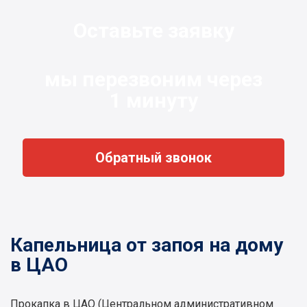
Оставьте заявку
мы перезвоним через
1 минуту
Обратный звонок
Капельница от запоя на дому
в ЦАО
Прокапка в ЦАО (Центральном административном