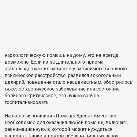
наркологическую помощь на дому, это не всегда
возможно. Если из-за длительного приема
этанолсодержащих напитков у зависимого возникло
психическое расстройство, развился алкогольный
делирий, поведение стало неадекватным, обострилось
тяжелое хроническое заболевание или состояние
больного критическое, его нужно срочно
госпитализировать.
Наркология клиники «Помощь Здесь» имеет все
необходимое для оказания любой помощи, включая
реанимационную, в которой может нуждаться
пациента. Также в центре после вывода из запоя