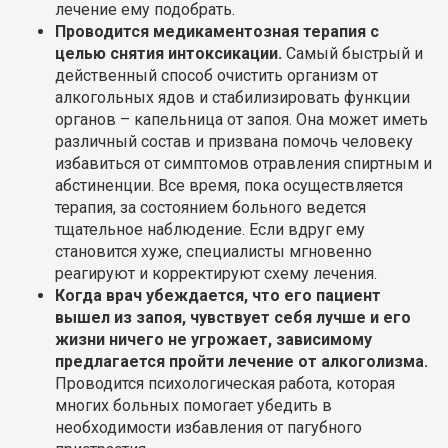
лечение ему подобрать.
Проводится медикаментозная терапия с
целью снятия интоксикации.
Самый быстрый и
действенный способ очистить организм от
алкогольных ядов и стабилизировать функции
органов – капельница от запоя. Она может иметь
различный состав и призвана помочь человеку
избавиться от симптомов отравления спиртным и
абстиненции. Все время, пока осуществляется
терапия, за состоянием больного ведется
тщательное наблюдение. Если вдруг ему
становится хуже, специалисты мгновенно
реагируют и корректируют схему лечения.
Когда врач убеждается, что его пациент
вышел из запоя, чувствует себя лучше и его
жизни ничего не угрожает, зависимому
предлагается пройти лечение от алкоголизма.
Проводится психологическая работа, которая
многих больных помогает убедить в
необходимости избавления от пагубного