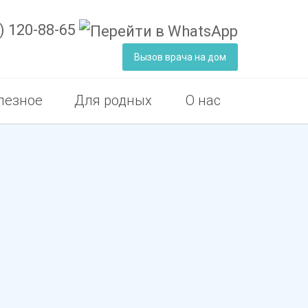
) 120-88-65
Вызов врача на дом
лезное
Для родных
О нас