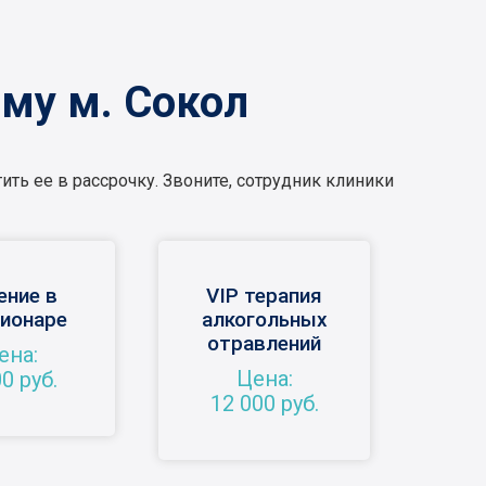
му м. Сокол
ть ее в рассрочку. Звоните, сотрудник клиники
ение в
VIP терапия
ионаре
алкогольных
отравлений
ена:
Цена:
0 руб.
12 000 руб.