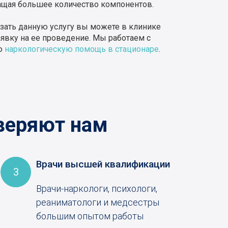
жащая большее количество компонентов.
азать данную услугу вы можете в клинике
аявку на ее проведение. Мы работаем с
ую
наркологическую помощь в стационаре
.
веряют нам
Врачи высшей квалификации
3
Врачи-наркологи, психологи,
реаниматологи и медсестры
большим опытом работы