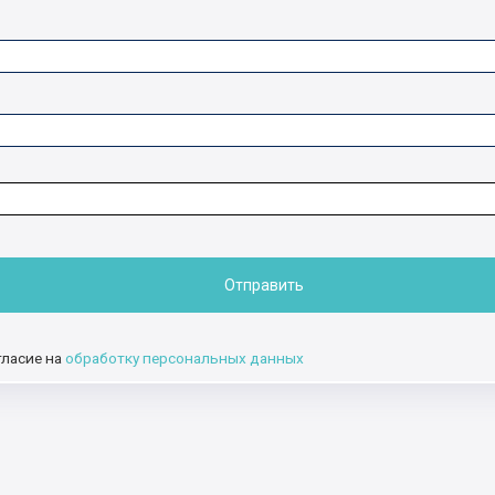
Отправить
гласие на
обработку персональных данных