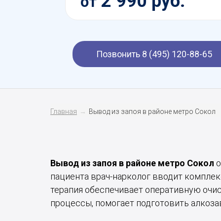
2 990 руб.
от
Позвонить 8 (495) 120-88-65
Главная
Вывод из запоя в районе метро Сокол
Вывод из запоя в районе метро Сокол
о
пациента врач-нарколог вводит комплек
терапия обеспечивает оперативную очис
процессы, помогает подготовить алкоза