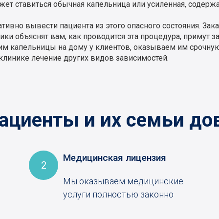
может ставиться обычная капельница или усиленная, содер
ивно вывести пациента из этого опасного состояния. Зак
ки объяснят вам, как проводится эта процедура, примут з
им капельницы на дому у клиентов, оказываем им срочн
клинике лечение других видов зависимостей.
ациенты и их семьи до
Медицинская лицензия
2
Мы оказываем медицинские
услуги полностью законно