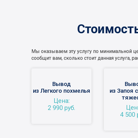
Стоимость
Мы оказываем эту услугу по минимальной цен
сообщит вам, сколько стоит данная услуга, 
Вывод
Выв
из Легкого похмелья
из Запоя 
тяже
Цена:
Цен
2 990 руб.
4 500 