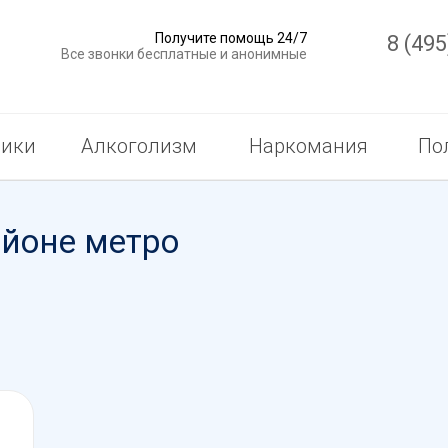
Получите помощь 24/7
8 (495
Все звонки бесплатные и анонимные
ики
Алкоголизм
Наркомания
По
айоне метро