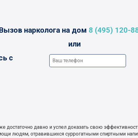
Вызов нарколога на дом
8 (495) 120-8
или
сь с
же достаточно давно и успел доказать свою эффективность
омощи людям, отравившихся суррогатными спиртными напи