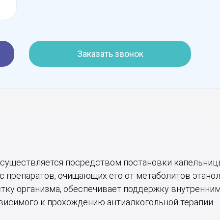
Заказать звонок
существляется посредством постановки капельницы
с препаратов, очищающих его от метаболитов этано
тку организма, обеспечивает поддержку внутренни
висимого к прохождению антиалкогольной терапии.