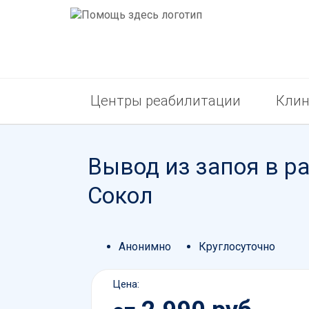
Центры реабилитации
Клин
Вывод из запоя в р
Сокол
Анонимно
Круглосуточно
Цена: