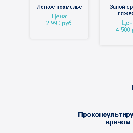
Легкое похмелье
Запой с
тяже
Цена:
Цен
2 990 руб.
4 500 
Проконсультиру
врачом