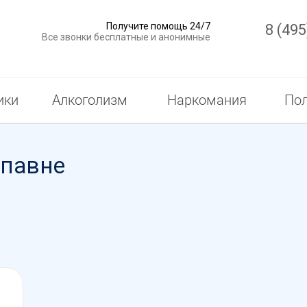
Получите помощь 24/7
8 (495
Все звонки бесплатные и анонимные
ики
Алкоголизм
Наркомания
Пол
упавне