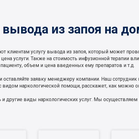
вывода из запоя на до
т клиентам услугу вывода из запоя, который может прово
 цена услуги. Также на стоимость инфузионной терапии вл
пациенту, объем и цена введенных ему препаратов и т.д.
 и оставляйте заявку менеджеру компании. Наш сотрудник 
с видом наркологической помощи, расскажет, как можно оп
ть и другие виды наркологических услуг. Мы осуществляе