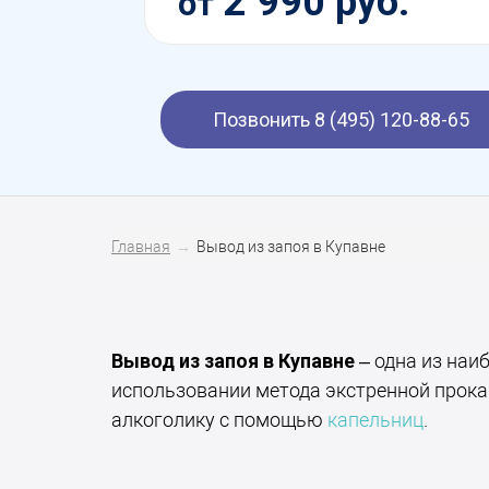
2 990 руб.
от
Позвонить 8 (495) 120-88-65
Главная
Вывод из запоя в Купавне
Вывод из запоя в Купавне
– одна из наи
использовании метода экстренной прок
алкоголику с помощью
капельниц
.