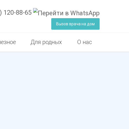
) 120-88-65
Вызов врача на дом
езное
Для родных
О нас