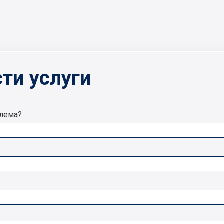
ти услуги
блема?