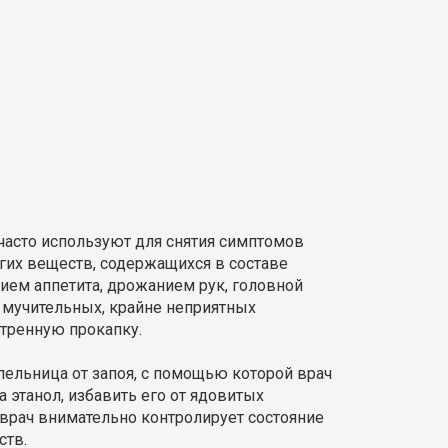
 часто используют для снятия симптомов
угих веществ, содержащихся в составе
вием аппетита, дрожанием рук, головной
т мучительных, крайне неприятных
тренную прокапку.
пельница от запоя, с помощью которой врач
 этанол, избавить его от ядовитых
 врач внимательно контролирует состояние
ств.