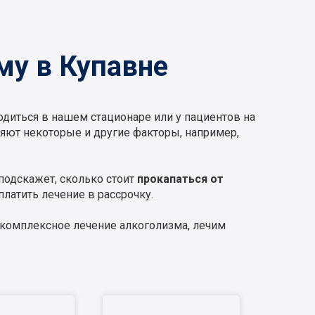
му в Купавне
диться в нашем стационаре или у пациентов на
ияют некоторые и другие факторы, например,
подскажет, сколько стоит
прокапаться от
латить лечение в рассрочку.
м комплексное лечение алкоголизма, лечим