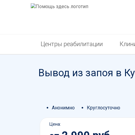
Центры реабилитации
Клин
Вывод из запоя в К
Анонимно
Круглосуточно
Цена: