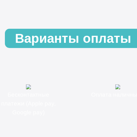
Варианты оплаты
Бесконтактные
Оплата наличн
платежи (Apple pay,
Google pay)