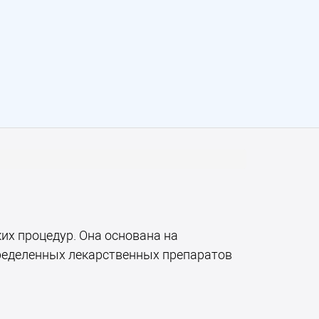
их процедур. Она основана на
ределенных лекарственных препаратов