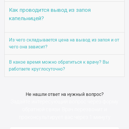
Как проводится вывод из запоя
капельницей?
Из чего складывается цена на вывод из запоя и от
чего она зависит?
В какое время можно обратиться к врачу? Вы
работаете круглосуточно?
Не нашли ответ на нужный вопрос?
Задайте интересующий вопрос через форму
обратной связи. Врач перезвонит и
проконсультирует вас через 1 минуту