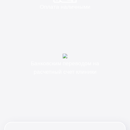
Оплата наличными
Банковским переводом на
расчетный счет клиники