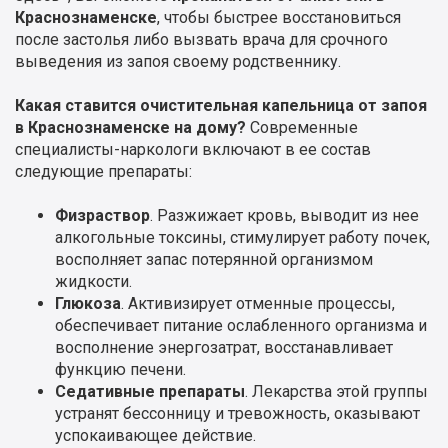
Краснознаменске
, чтобы быстрее восстановиться
после застолья либо вызвать врача для срочного
выведения из запоя своему родственнику.
Какая ставится очистительная капельница от запоя
в Краснознаменске на дому?
Современные
специалисты-наркологи включают в ее состав
следующие препараты:
Физраствор
. Разжижает кровь, выводит из нее
алкогольные токсины, стимулирует работу почек,
восполняет запас потерянной организмом
жидкости.
Глюкоза
. Активизирует отменные процессы,
обеспечивает питание ослабленного организма и
восполнение энергозатрат, восстанавливает
функцию печени.
Седативные препараты
. Лекарства этой группы
устранят бессонницу и тревожность, оказывают
успокаивающее действие.