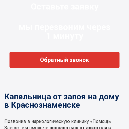
Оставьте заявку
мы перезвоним через
1 минуту
Обратный звонок
Капельница от запоя на дому
в Краснознаменске
Позвонив в наркологическую клинику «Помощь
Здесь», вы сможете
прокапаться от алкоголя в