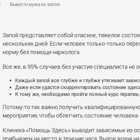
Вывести мужа из запоя
Запой представляет собой опасное, тяжелое состоя
нескольких дней. Если человек только-только пере
норму без помощи нарколога.
Все же, в 95% случаев без участия специалиста не о
Каждый запой все глубже и глубже утягивает завис
Даже если удастся скорректировать состояние здесь 
К тому же, необходимо пройти полный курс терапии,
Потому-то так важно получить квалифицированную 
мероприятия, чтобы облегчить состояние человека.
Клиника «Помощь Здесь» выводит зависимых из остр
прибываем на место в течение часа. Вызов врача 