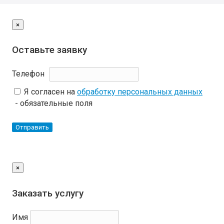
×
Оставьте заявку
Телефон
Я согласен на
обработку персональных данных
- обязательные поля
Отправить
×
Заказать услугу
Имя