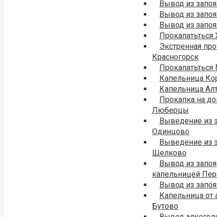
Вывод из запоя
Вывод из запоя
Вывод из запо
Прокапатьться
Экстренная про
Красногорск
Прокапатьться
Капельница Ко
Капельница Ал
Прокапка на д
Люберцы
Выведение из 
Одинцово
Выведение из 
Щелково
Вывод из запоя
капельницей Пе
Вывод из запоя
Капельница от 
Бутово
Вывод алкогол