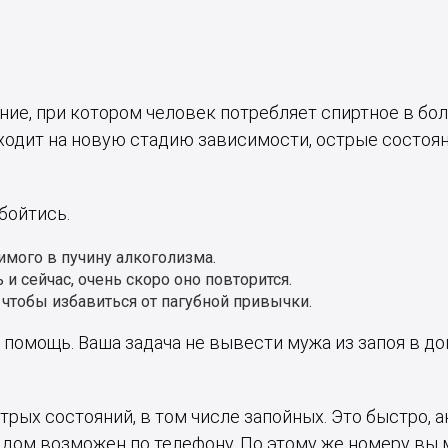
ние, при котором человек потребляет спиртное в бо
ходит на новую стадию зависимости, острые состоян
бойтись.
имого в пучину алкоголизма.
и сейчас, очень скоро оно повторится.
 чтобы избавиться от пагубной привычки.
помощь. Ваша задача не вывести мужа из запоя в до
ых состояний, в том числе запойных. Это быстро, а
на дом возможен по телефону. По этому же номеру в