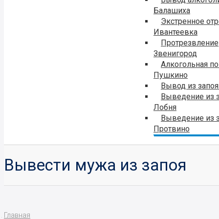
Балашиха
Экстренное от
Ивантеевка
Протрезвление
Звенигород
Алкогольная п
Пушкино
Вывод из запо
Выведение из 
Лобня
Выведение из 
Протвино
Вывести мужа из запоя
Главная