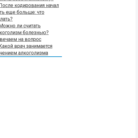
После кодирования начал
ть еще больше: что
лать?
Можно ли считать
коголизм болезнью?
вечаем на вопрос
Какой врач занимается
чением алкоголизма