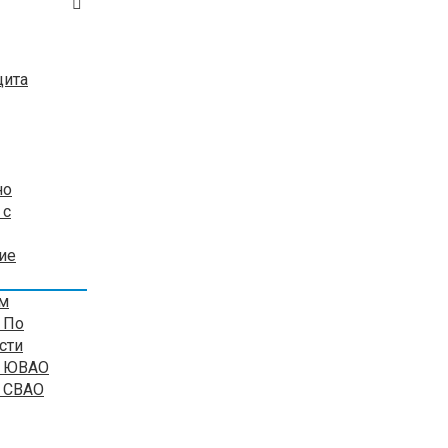
щита
но
 с
ие
ом
 По
сти
я ЮВАО
я СВАО