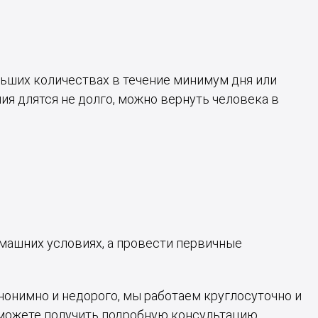
льших количествах в течение минимум дня или
ия длятся не долго, можно вернуть человека в
машних условиях, а провести первичные
нонимно и недорого, мы работаем круглосуточно и
ы можете получить подробную консультацию