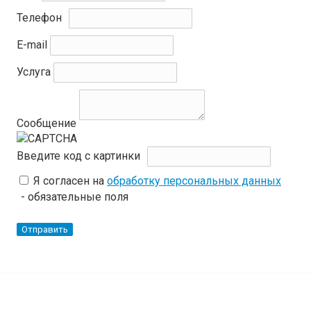
Телефон
E-mail
Услуга
Сообщение
Введите код с картинки
Я согласен на
обработку персональных данных
- обязательные поля
Отправить