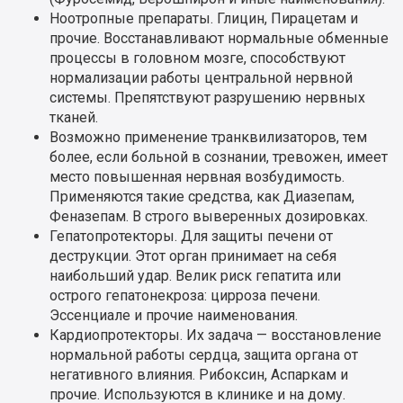
Ноотропные препараты. Глицин, Пирацетам и
прочие. Восстанавливают нормальные обменные
процессы в головном мозге, способствуют
нормализации работы центральной нервной
системы. Препятствуют разрушению нервных
тканей.
Возможно применение транквилизаторов, тем
более, если больной в сознании, тревожен, имеет
место повышенная нервная возбудимость.
Применяются такие средства, как Диазепам,
Феназепам. В строго выверенных дозировках.
Гепатопротекторы. Для защиты печени от
деструкции. Этот орган принимает на себя
наибольший удар. Велик риск гепатита или
острого гепатонекроза: цирроза печени.
Эссенциале и прочие наименования.
Кардиопротекторы. Их задача — восстановление
нормальной работы сердца, защита органа от
негативного влияния. Рибоксин, Аспаркам и
прочие. Используются в клинике и на дому.