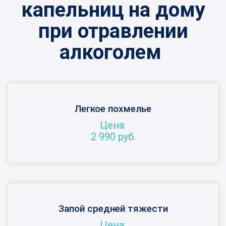
капельниц на дому
при отравлении
алкоголем
Легкое похмелье
Цена:
2 990 руб.
Запой средней тяжести
Цена: