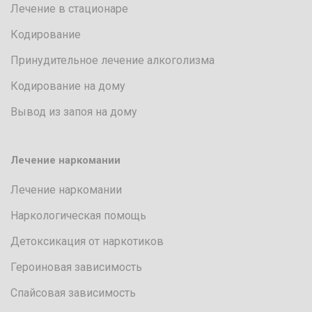
Лечение в стационаре
Кодирование
Принудительное лечение алкоголизма
Кодирование на дому
Вывод из запоя на дому
Лечение наркомании
Лечение наркомании
Наркологическая помощь
Детоксикация от наркотиков
Героиновая зависимость
Спайсовая зависимость