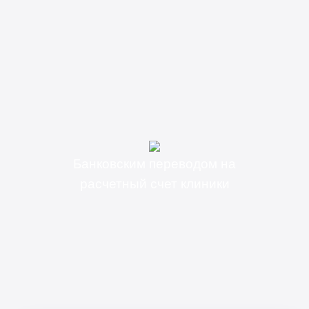
Банковским переводом на
расчетный счет клиники