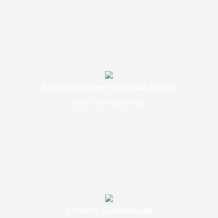
Бесконтактные платежи (Apple
pay, Google pay)
Оплата наличными