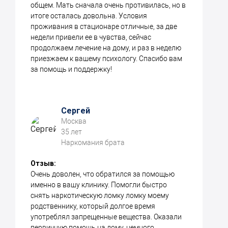
общем. Мать сначала очень противилась, но в
итоге осталась довольна. Условия
проживания в стационаре отличные, за две
недели привели ее в чувства, сейчас
продолжаем лечение на дому, и раз в неделю
приезжаем к вашему психологу. Спасибо вам
за помощь и поддержку!
Сергей
Москва
35 лет
Наркомания брата
Отзыв:
Очень доволен, что обратился за помощью
именно в вашу клинику. Помогли быстро
снять наркотическую ломку ломку моему
родственнику, который долгое время
употреблял запрещенные вещества. Оказали
первичную помощь на дому, немного